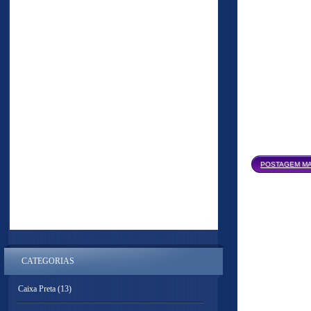
POSTAGEM MA
CATEGORIAS
Caixa Preta
(13)