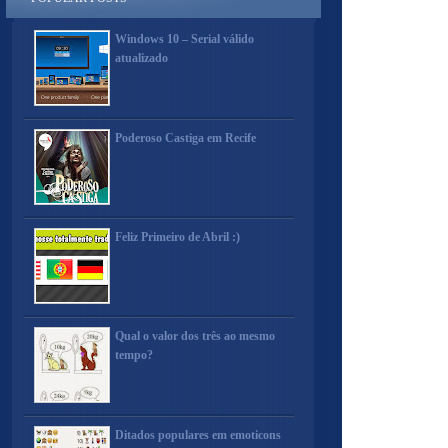
Windows 10 – Serial válido
atualizado
Poderoso Castiga em Recife
Feliz Primeiro de Abril :)
Qual o valor dos três ao mesmo
tempo?
Ditados populares em emoticons