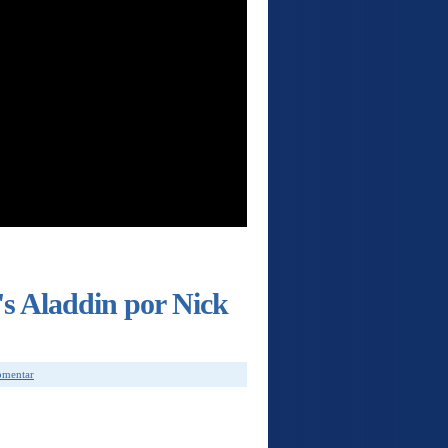
s Aladdin por Nick
comentar