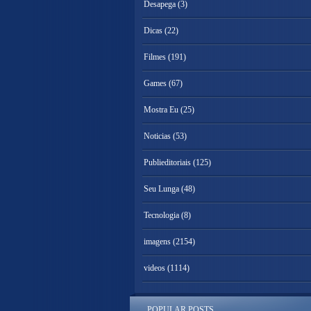
Desapega
(3)
Dicas
(22)
Filmes
(191)
Games
(67)
Mostra Eu
(25)
Noticias
(53)
Publieditoriais
(125)
Seu Lunga
(48)
Tecnologia
(8)
imagens
(2154)
videos
(1114)
POPULAR POSTS