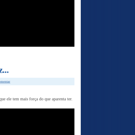
...
comentar
ue ele tem mais força do que aparenta ter.