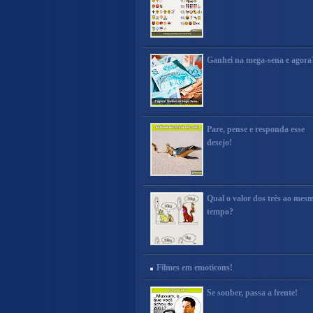
Ganhei na mega-sena e agora
Pare, pense e responda esse
desejo!
Qual o valor dos três ao mes
tempo?
Filmes em emoticons!
Se souber, passa a frente!