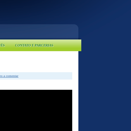
UÊS
CONTATO E PARCERIAS
iro a comentar