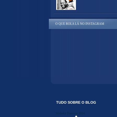
O QUE ROLA LÁ NO INSTAGRAM
TUDO SOBRE O BLOG
Midiakit Danosse 2014