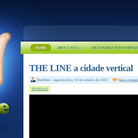
HOME
ABOUT NÓS :)
DICIONÁRIO PERNAMBUQ
THE LINE a cidade vertical
DarkSide
-
segunda-feira, 14 de outubro de 2024
Seja o prime
NOTICIAS