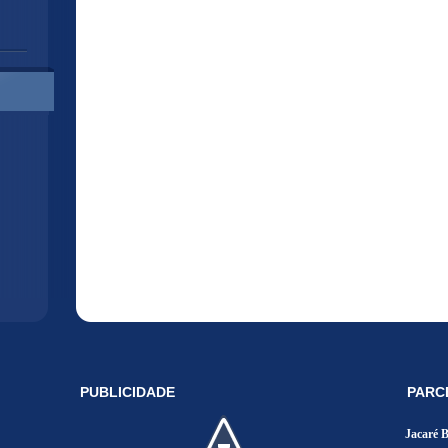
PUBLICIDADE
PARC
Jacaré 