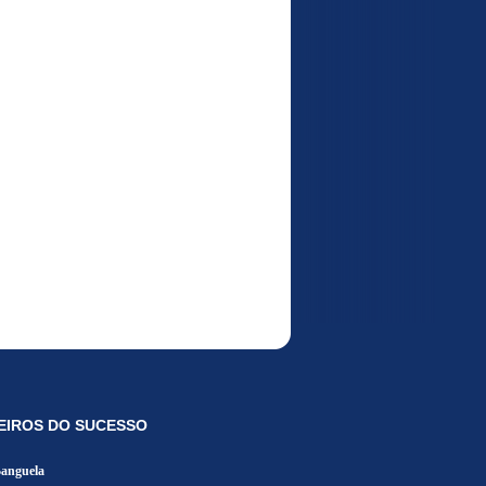
EIROS DO SUCESSO
Banguela