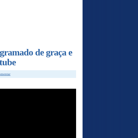
gramado de graça e
utube
comentar