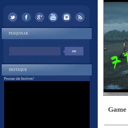
PESQUISAR
DESTAQUE
Pessoas são Incríveis!
Game 
———