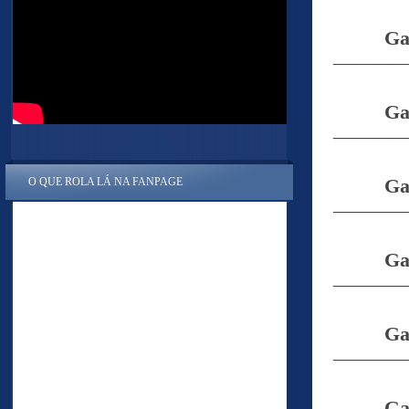
Ga
———
Ga
———
O QUE ROLA LÁ NA FANPAGE
Ga
———
Ga
———
Ga
———
Ga