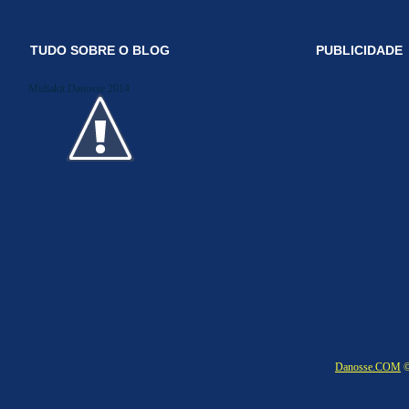
TUDO SOBRE O BLOG
PUBLICIDADE
Midiakit Danosse 2014
Danosse.COM
©