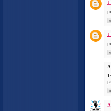
U
p
R
U
p
R
A
1
p
R
A