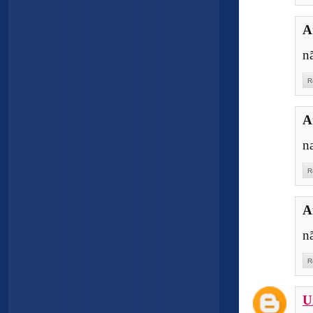
A
n
R
A
n
R
A
n
R
U