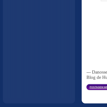
--- Danoss
Blog de Hu
POSTAGEM MA