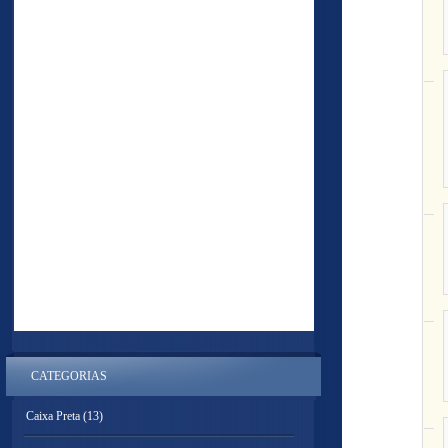
CATEGORIAS
Caixa Preta
(13)