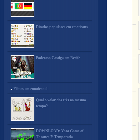
Ditados populares em emoticons
Poderoso Castiga em Recife
Filmes em emoticons!
Qual o valor dos três ao mesmo
tempo?
DOWNLOAD: Vaza Game of
Thrones 7ª Temporada