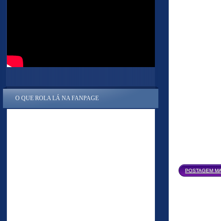
O QUE ROLA LÁ NA FANPAGE
POSTAGEM MA