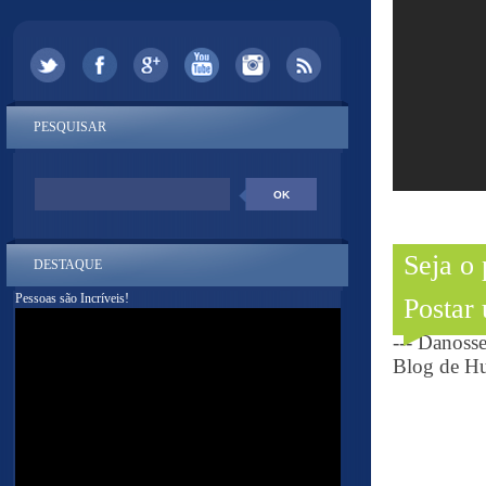
PESQUISAR
Seja o
DESTAQUE
Pessoas são Incríveis!
Postar
--- Danoss
Blog de Hu