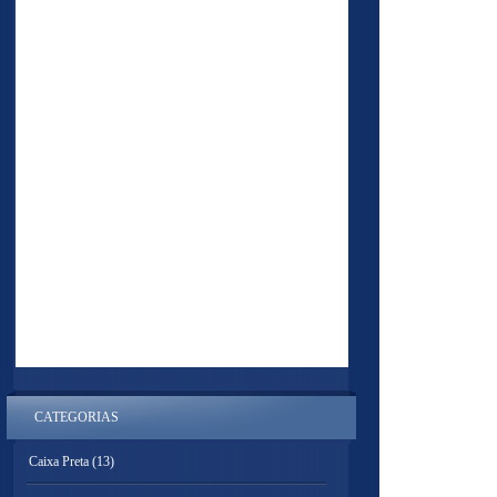
CATEGORIAS
Caixa Preta
(13)