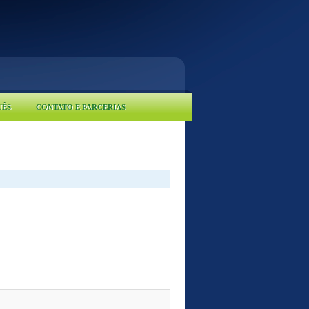
UÊS
CONTATO E PARCERIAS