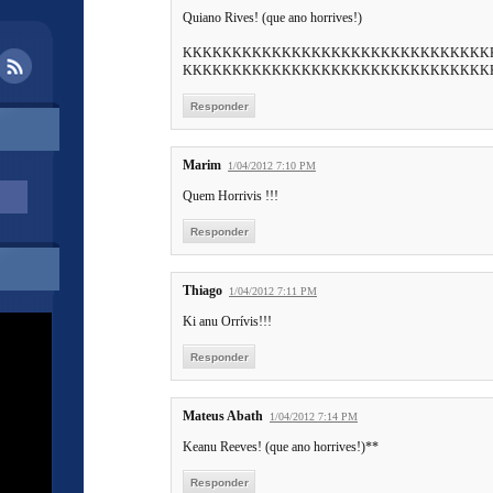
Quiano Rives! (que ano horrives!)
KKKKKKKKKKKKKKKKKKKKKKKKKKKKKKK
KKKKKKKKKKKKKKKKKKKKKKKKKKKKKKK
Responder
Marim
1/04/2012 7:10 PM
Quem Horrivis !!!
Responder
Thiago
1/04/2012 7:11 PM
Ki anu Orrívis!!!
Responder
Mateus Abath
1/04/2012 7:14 PM
Keanu Reeves! (que ano horrives!)**
Responder