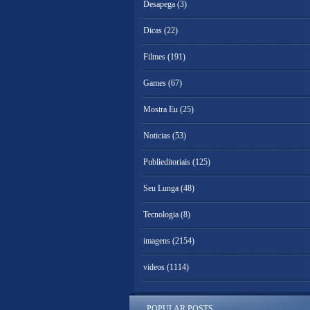
Desapega
(3)
Dicas
(22)
Filmes
(191)
Games
(67)
Mostra Eu
(25)
Noticias
(53)
Publieditoriais
(125)
Seu Lunga
(48)
Tecnologia
(8)
imagens
(2154)
videos
(1114)
POPULAR POSTS