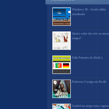
Windows 10 – Serial válido
atualizado
Qual o valor dos três ao mes
tempo?
Feliz Primeiro de Abril :)
Poderoso Castiga em Recife
Ganhei na mega-sena e agora