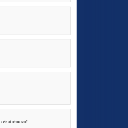
 e ele só achou isso?