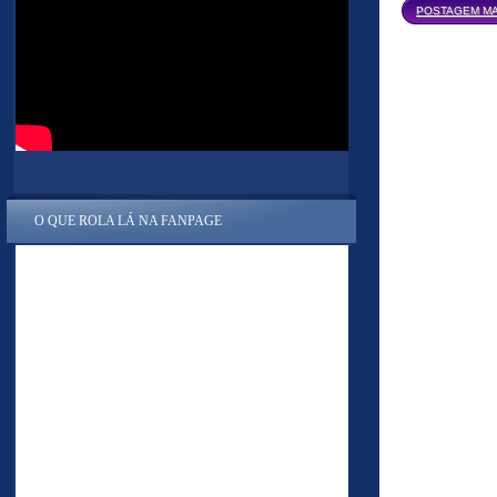
POSTAGEM MA
O QUE ROLA LÁ NA FANPAGE