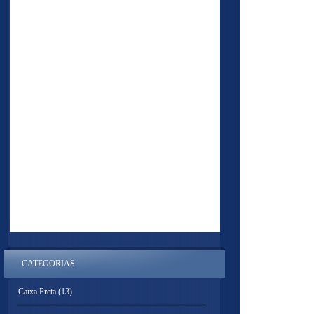
CATEGORIAS
Caixa Preta
(13)