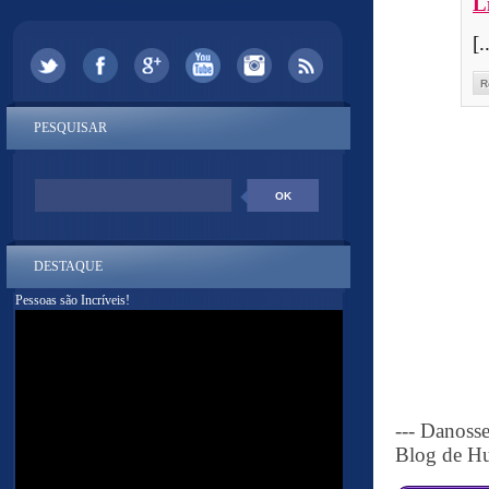
L
[.
R
PESQUISAR
DESTAQUE
Pessoas são Incríveis!
--- Danoss
Blog de Hu