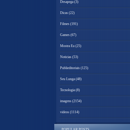
Desapega
(3)
Dicas
(22)
Filmes
(191)
Games
(67)
Mostra Eu
(25)
Noticias
(53)
Publieditoriais
(125)
Seu Lunga
(48)
Tecnologia
(8)
imagens
(2154)
videos
(1114)
POPULAR POSTS