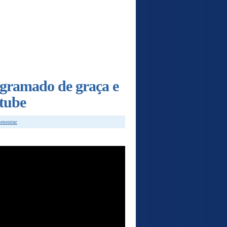
gramado de graça e
utube
comentar