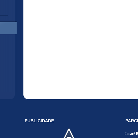
PUBLICIDADE
PARC
Jacaré 