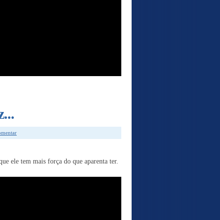
...
comentar
ue ele tem mais força do que aparenta ter.