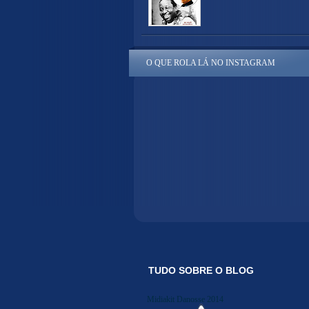
O QUE ROLA LÁ NO INSTAGRAM
TUDO SOBRE O BLOG
Midiakit Danosse 2014