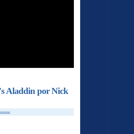
s Aladdin por Nick
comentar