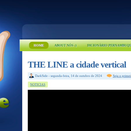
HOME
ABOUT NÓS :)
DICIONÁRIO PERNAMBUQ
THE LINE a cidade vertical
DarkSide
-
segunda-feira, 14 de outubro de 2024
Seja o prime
NOTICIAS