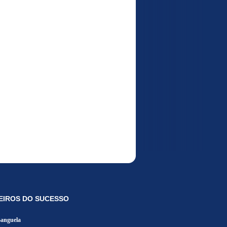
EIROS DO SUCESSO
Banguela