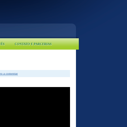
UÊS
CONTATO E PARCERIAS
iro a comentar