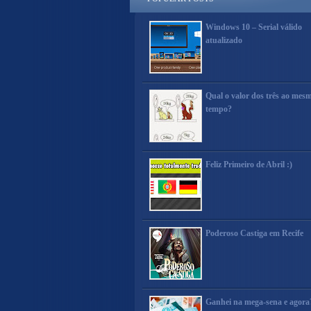
Windows 10 – Serial válido
atualizado
Qual o valor dos três ao mes
tempo?
Feliz Primeiro de Abril :)
Poderoso Castiga em Recife
Ganhei na mega-sena e agora