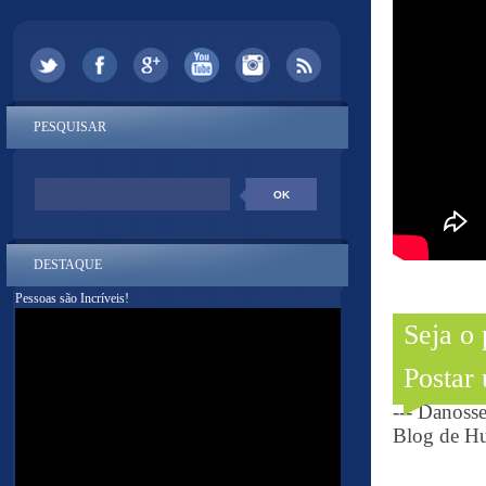
PESQUISAR
DESTAQUE
Pessoas são Incríveis!
Seja o
Postar
--- Danoss
Blog de Hu