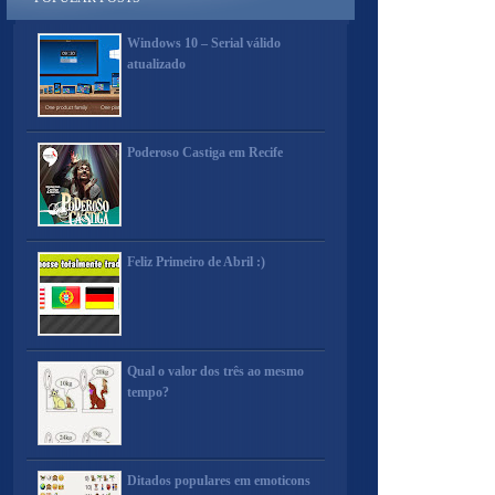
Windows 10 – Serial válido
atualizado
Poderoso Castiga em Recife
Feliz Primeiro de Abril :)
Qual o valor dos três ao mesmo
tempo?
Ditados populares em emoticons