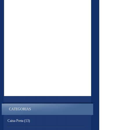
CATEGORIAS
Caixa Preta
(13)