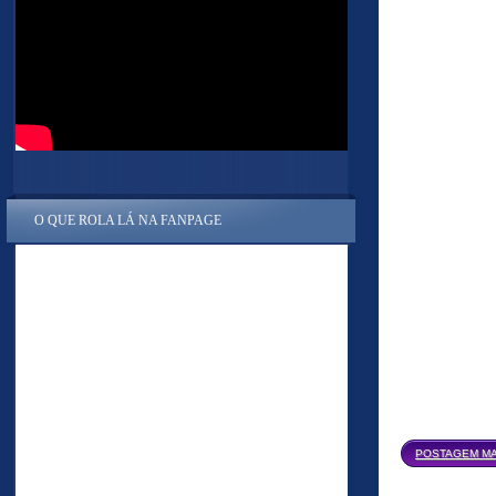
O QUE ROLA LÁ NA FANPAGE
POSTAGEM MA