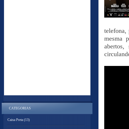
telefona,
mesma pr
abertos,
circuland
CATEGORIAS
Caixa Preta
(13)