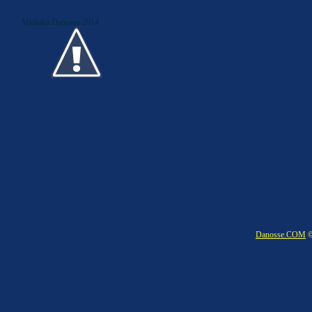
Midiakit Danosse 2014
Danosse.COM
©