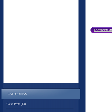
POSTAGEM MA
CATEGORIAS
Caixa Preta
(13)