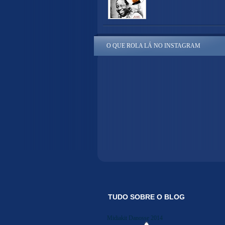
O QUE ROLA LÁ NO INSTAGRAM
TUDO SOBRE O BLOG
Midiakit Danosse 2014