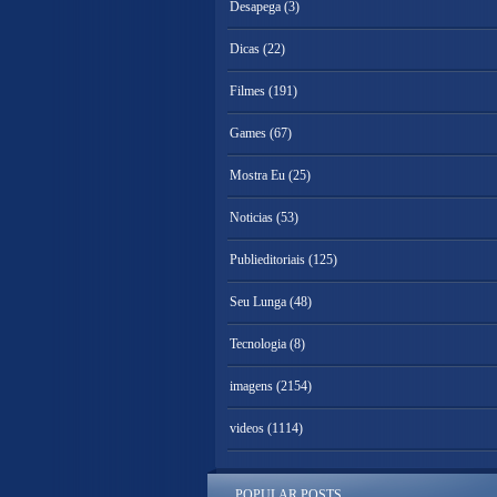
Desapega
(3)
Dicas
(22)
Filmes
(191)
Games
(67)
Mostra Eu
(25)
Noticias
(53)
Publieditoriais
(125)
Seu Lunga
(48)
Tecnologia
(8)
imagens
(2154)
videos
(1114)
POPULAR POSTS