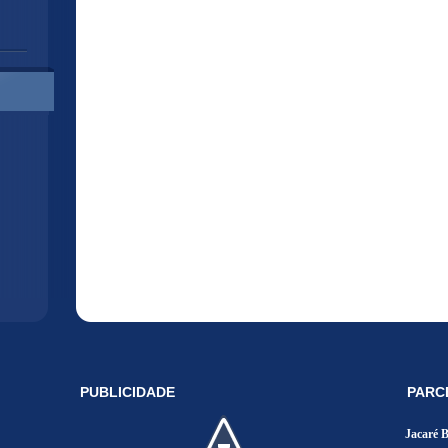
PUBLICIDADE
PARC
Jacaré 