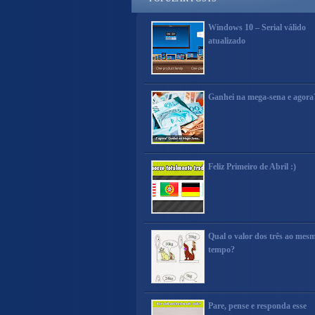
Windows 10 – Serial válido
atualizado
Ganhei na mega-sena e agora
Feliz Primeiro de Abril :)
Qual o valor dos três ao mes
tempo?
Pare, pense e responda esse