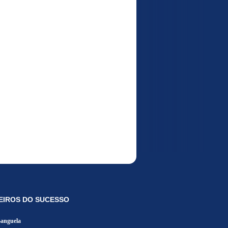
EIROS DO SUCESSO
Banguela