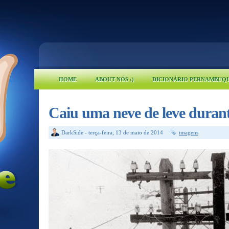
HOME
ABOUT NÓS :)
DICIONÁRIO PERNAMBUQ
Caiu uma neve de leve durant
DarkSide
-
terça-feira, 13 de maio de 2014
imagens