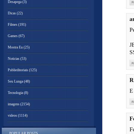
Desapega
(3)
R
Dicas
(22)
a
Filmes
(191)
P
Games
(67)
J
Mostra Eu
(25)
S
Noticias
(53)
R
Publieditoriais
(125)
R
Seu Lunga
(48)
E
Tecnologia
(8)
R
imagens
(2154)
videos
(1114)
F
Fo
POPULAR POSTS