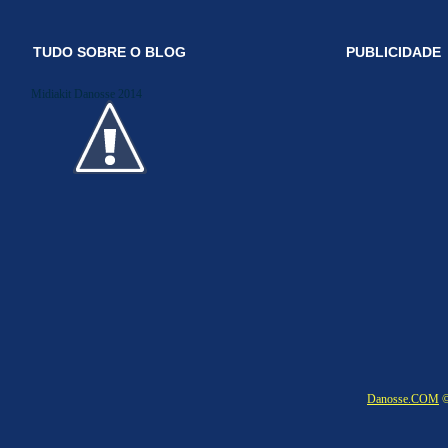
TUDO SOBRE O BLOG
PUBLICIDADE
Midiakit Danosse 2014
Danosse.COM
©