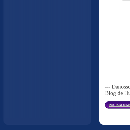
--- Danoss
Blog de Hu
POSTAGEM MA