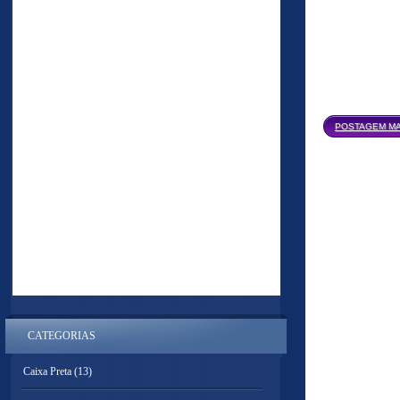
POSTAGEM MA
CATEGORIAS
Caixa Preta
(13)