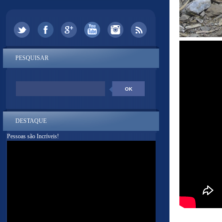
PESQUISAR
DESTAQUE
Pessoas são Incríveis!