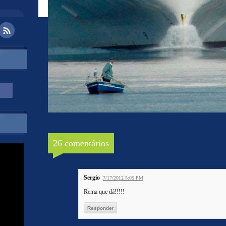
26 comentários
Sergio
7/17/2012 5:05 PM
Rema que dá!!!!!
Responder