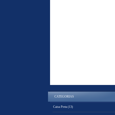
CATEGORIAS
Caixa Preta
(13)