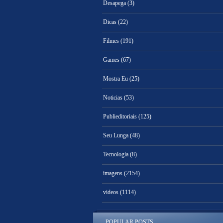
Desapega
(3)
Dicas
(22)
Filmes
(191)
Games
(67)
Mostra Eu
(25)
Noticias
(53)
Publieditoriais
(125)
Seu Lunga
(48)
Tecnologia
(8)
imagens
(2154)
videos
(1114)
POPULAR POSTS