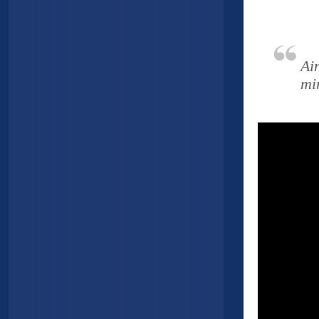
Ai
mi