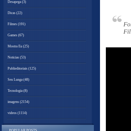
Desapega
(3)
Dicas
(22)
Fo
Filmes
(191)
Fi
Games
(67)
Mostra Eu
(25)
Noticias
(53)
Publieditoriais
(125)
Seu Lunga
(48)
Tecnologia
(8)
imagens
(2154)
videos
(1114)
POPULAR POSTS