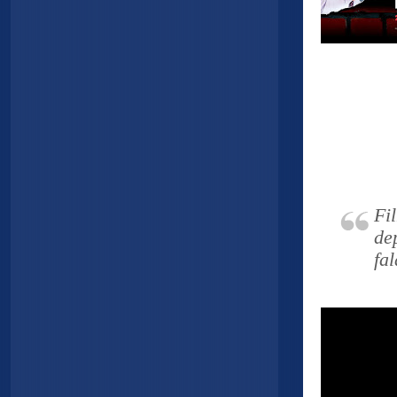
Fi
de
fa