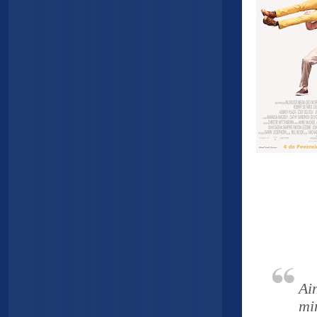
Ai
mi