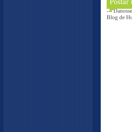
Postar
--- Danoss
Blog de Hu