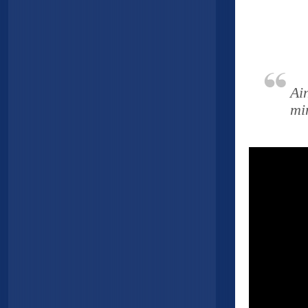
Ai
mi