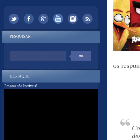
PESQUISAR
os respon
DESTAQUE
Pessoas são Incríveis!
Co
de