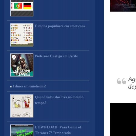
Ditados populares em emoticons
Poderoso Castiga em Recife
Ag
de
Filmes em emoticons!
Qual o valor dos três ao mesmo
tempo?
DOWNLOAD: Vaza Game of
Thrones 7ª Temporada