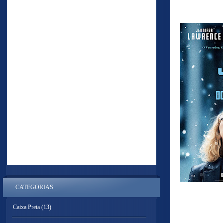
CATEGORIAS
Caixa Preta
(13)