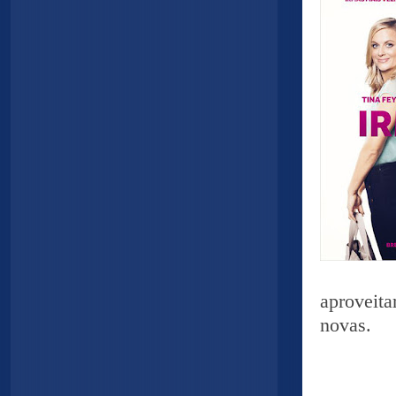
aproveita
novas.