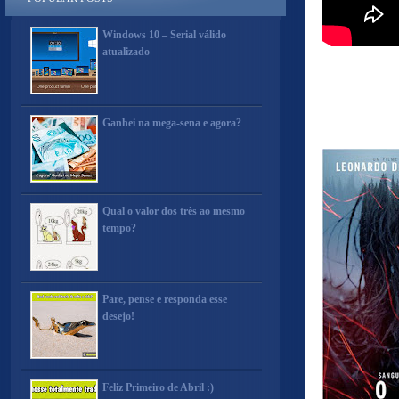
Windows 10 – Serial válido
atualizado
Ganhei na mega-sena e agora?
Qual o valor dos três ao mesmo
tempo?
Pare, pense e responda esse
desejo!
Feliz Primeiro de Abril :)