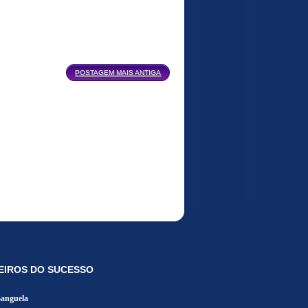
POSTAGEM MAIS ANTIGA
EIROS DO SUCESSO
Banguela