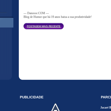
--- Danosse.COM ---
Blog de Humor que há 19 anos baixa a sua produtividade!
Página inicial
POSTAGEM MAIS RECENTE
PUBLICIDADE
PARC
Jacaré 