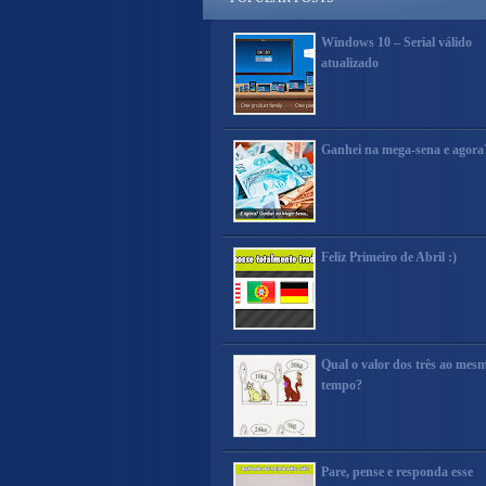
Windows 10 – Serial válido
atualizado
Ganhei na mega-sena e agora
Feliz Primeiro de Abril :)
Qual o valor dos três ao mes
tempo?
Pare, pense e responda esse