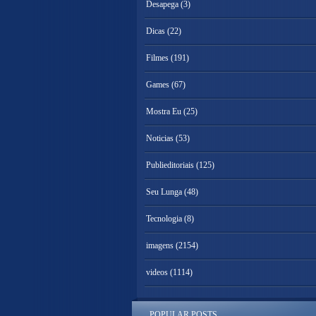
Desapega
(3)
Dicas
(22)
Filmes
(191)
Games
(67)
Mostra Eu
(25)
Noticias
(53)
Publieditoriais
(125)
Seu Lunga
(48)
Tecnologia
(8)
imagens
(2154)
videos
(1114)
POPULAR POSTS