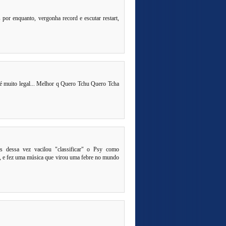
or enquanto, vergonha record e escutar restart,
 muito legal... Melhor q Quero Tchu Quero Tcha
 dessa vez vacilou "classificar" o Psy como
nal, e fez uma música que virou uma febre no mundo