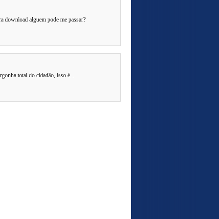
ara download alguem pode me passar?
gonha total do cidadão, isso é...