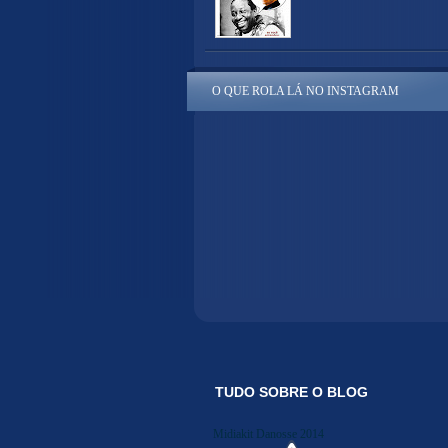
O QUE ROLA LÁ NO INSTAGRAM
TUDO SOBRE O BLOG
Midiakit Danosse 2014