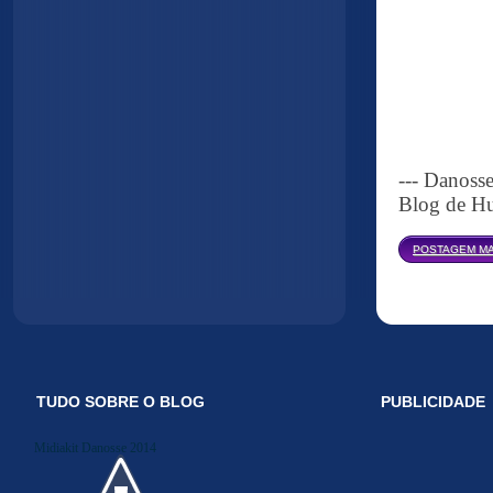
--- Danoss
Blog de Hu
POSTAGEM MA
TUDO SOBRE O BLOG
PUBLICIDADE
Midiakit Danosse 2014