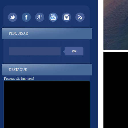
PESQUISAR
DESTAQUE
Pessoas são Incríveis!