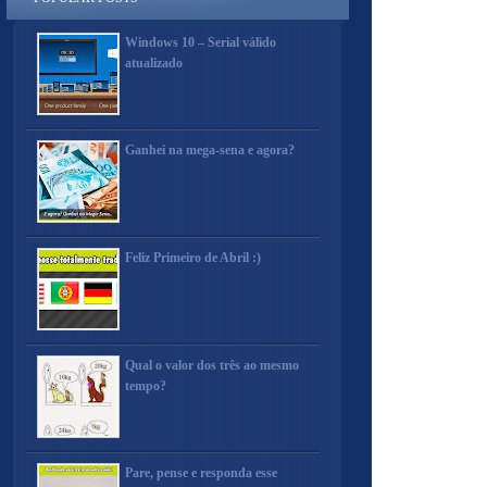
Windows 10 – Serial válido
atualizado
Ganhei na mega-sena e agora?
Feliz Primeiro de Abril :)
Qual o valor dos três ao mesmo
tempo?
Pare, pense e responda esse