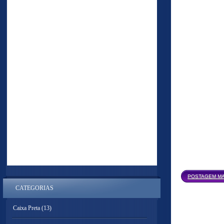
POSTAGEM MA
CATEGORIAS
Caixa Preta
(13)