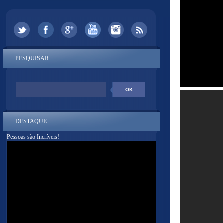
PESQUISAR
DESTAQUE
Pessoas são Incríveis!