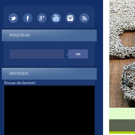
PESQUISAR
DESTAQUE
Pessoas são Incríveis!