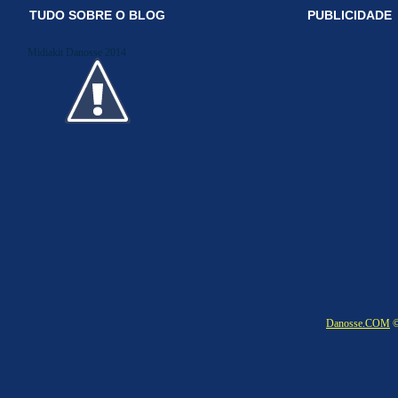
TUDO SOBRE O BLOG
PUBLICIDADE
Midiakit Danosse 2014
Danosse.COM
©