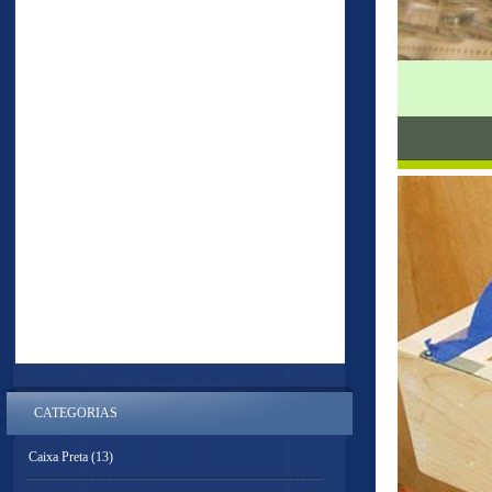
CATEGORIAS
Caixa Preta
(13)