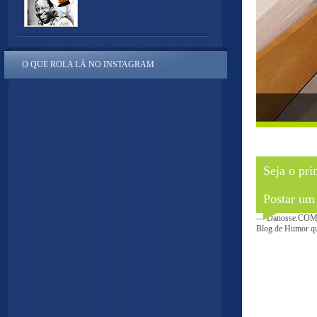
O QUE ROLA LÁ NO INSTAGRAM
Seja o pri
Postar um
--- Danosse.COM 
Blog de Humor que