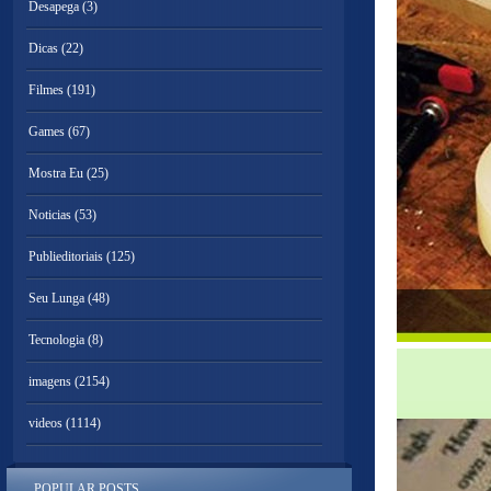
Desapega
(3)
Dicas
(22)
Filmes
(191)
Games
(67)
Mostra Eu
(25)
Noticias
(53)
Publieditoriais
(125)
Seu Lunga
(48)
Tecnologia
(8)
imagens
(2154)
videos
(1114)
POPULAR POSTS