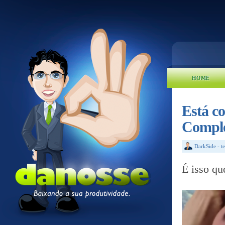
HOME
Está c
Compl
DarkSide
-
t
É isso qu