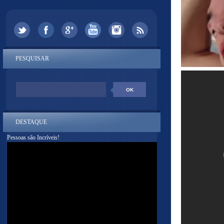
PESQUISAR
DESTAQUE
Pessoas são Incríveis!