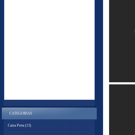
CATEGORIAS
Caixa Preta
(13)