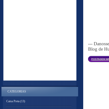
--- Danoss
Blog de Hu
POSTAGEM MA
CATEGORIAS
Caixa Preta
(13)