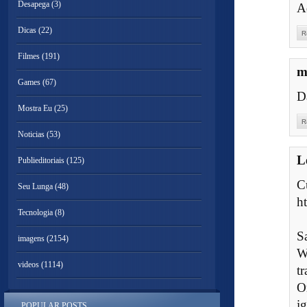
Desapega
(3)
Ad
Dicas
(22)
R
Filmes
(191)
m
Games
(67)
D
Mostra Eu
(25)
R
Noticias
(53)
L
Publieditoriais
(125)
Seu Lunga
(48)
h
Tecnologia
(8)
S
imagens
(2154)
W
videos
(1114)
t
O
ig
POPULAR POSTS