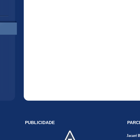
PUBLICIDADE
PARC
Jacaré 