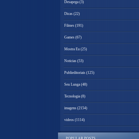
Desapega
(3)
Dicas
(22)
Filmes
(191)
Games
(67)
Mostra Eu
(25)
Noticias
(53)
Publieditoriais
(125)
Seu Lunga
(48)
Tecnologia
(8)
imagens
(2154)
videos
(1114)
POPULAR POSTS