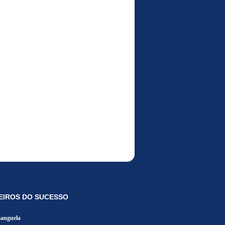
EIROS DO SUCESSO
Banguela