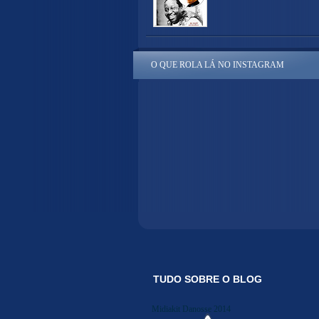
O QUE ROLA LÁ NO INSTAGRAM
TUDO SOBRE O BLOG
Midiakit Danosse 2014