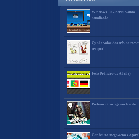
Windows 10 – Serial válido
atualizado
Qual o valor dos três ao mes
tempo?
Feliz Primeiro de Abril :)
Poderoso Castiga em Recife
Ganhei na mega-sena e agora