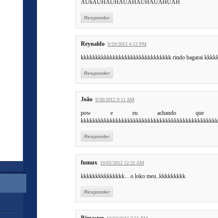
AUhAUHAUHAUAHAUHAUAHUAH
Responder
Reynaldo
9/29/2012 4:12 PM
kkkkkkkkkkkkkkkkkkkkkkkkkkkkkkk rindo bagarai kkkk
Responder
João
9/30/2012 9:11 AM
pow e eu achando que era
kkkkkkkkkkkkkkkkkkkkkkkkkkkkkkkkkkkkkkkkkkkkkkkkkkk
Responder
fumux
10/02/2012 12:32 AM
kkkkkkkkkkkkkkk... o loko meu..kkkkkkkkk
Responder