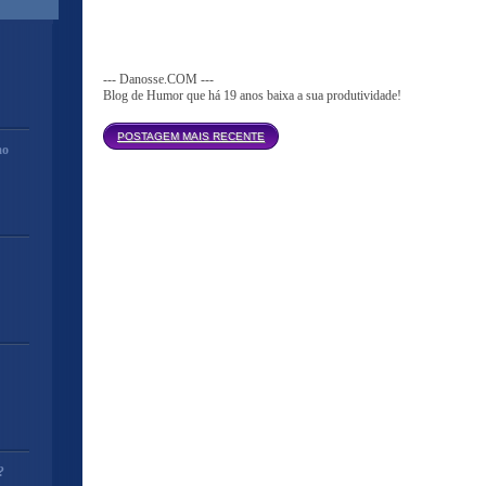
--- Danosse.COM ---
Blog de Humor que há 19 anos baixa a sua produtividade!
Página inicial
POSTAGEM MAIS RECENTE
mo
?