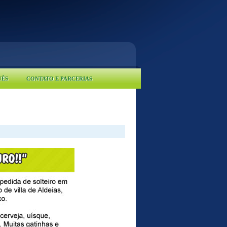
UÊS
CONTATO E PARCERIAS