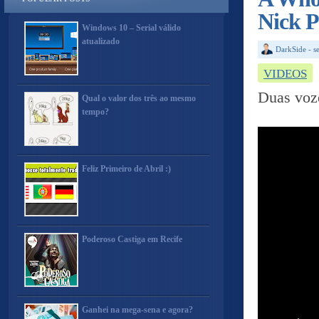
Nick P
Windows 10 – Serial válido
atualizado
DarkSide
-
s
VIDEOS
Duas voz
Qual o valor dos três ao mesmo
tempo?
Feliz Primeiro de Abril :)
Poderoso Castiga em Recife
Ganhei na mega-sena e agora?