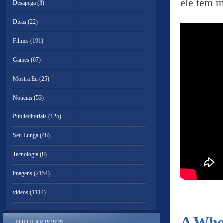
ele tem m
Desapega
(3)
Dicas
(22)
Filmes
(191)
Games
(67)
Mostra Eu
(25)
Noticias
(53)
Publieditoriais
(125)
Seu Lunga
(48)
Tecnologia
(8)
imagens
(2154)
videos
(1114)
A Whol
POPULAR POSTS