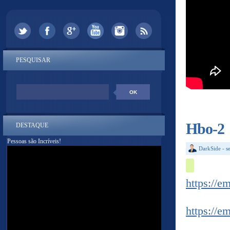
PESQUISAR
Hbo-2
DESTAQUE
Pessoas são Incríveis!
DarkSide
-
s
https://e
https://e