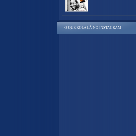
O QUE ROLA LÁ NO INSTAGRAM