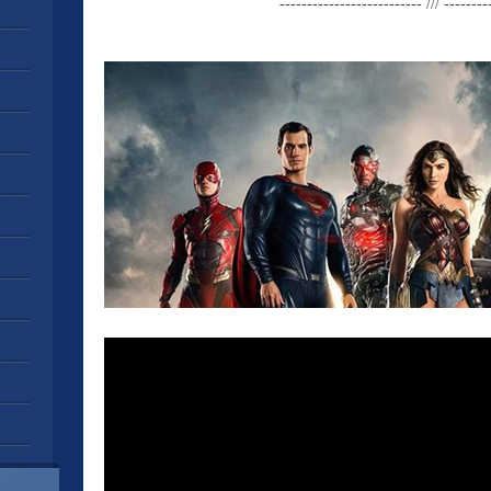
-------------------------- /// --------