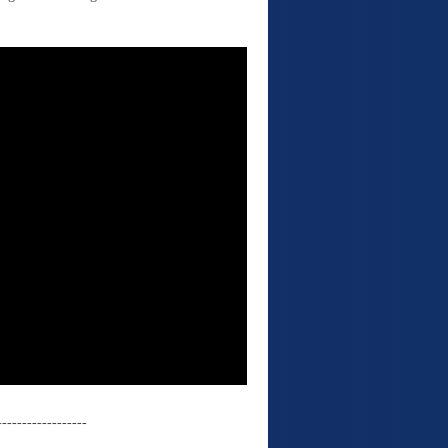
------------------