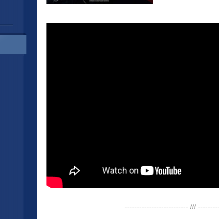
-------------------------- /// --------