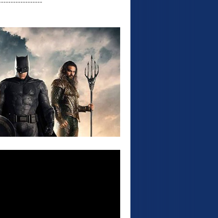
------------------