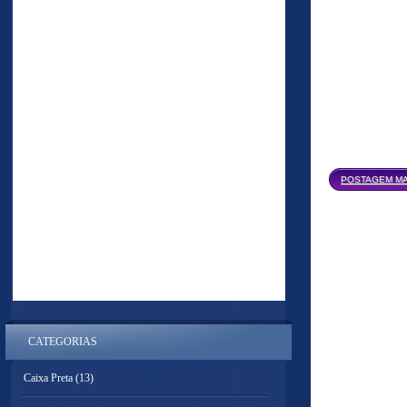
POSTAGEM MA
CATEGORIAS
Caixa Preta
(13)