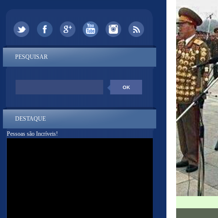
PESQUISAR
DESTAQUE
Pessoas são Incríveis!