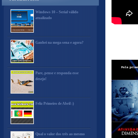
Windows 10 – Serial válido
atualizado
Ganhei na mega-sena e agora?
Pare, pense e responda esse
desejo!
Feliz Primeiro de Abril :)
Qual o valor dos três ao mesmo