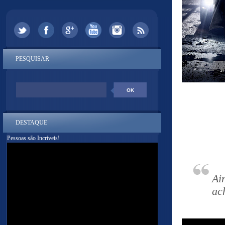
PESQUISAR
DESTAQUE
Pessoas são Incríveis!
Ai
ac