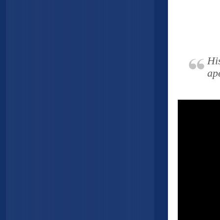
Hi
ap