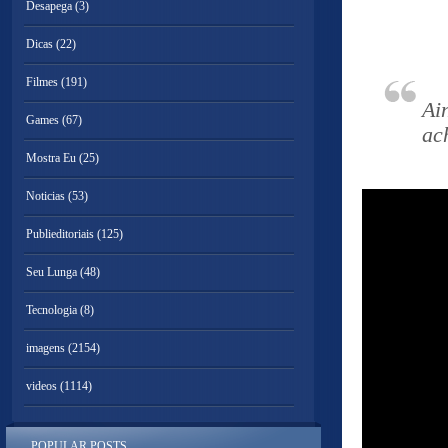
Desapega
(3)
Dicas
(22)
Filmes
(191)
Ai
Games
(67)
ac
Mostra Eu
(25)
Noticias
(53)
Publieditoriais
(125)
Seu Lunga
(48)
Tecnologia
(8)
imagens
(2154)
videos
(1114)
POPULAR POSTS