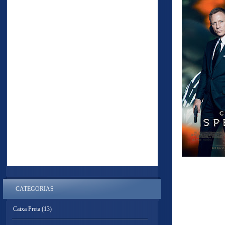
CATEGORIAS
Caixa Preta
(13)