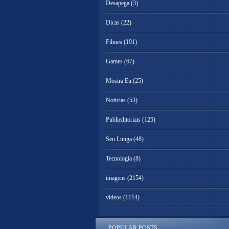
Desapega
(3)
Dicas
(22)
Filmes
(191)
Games
(67)
Mostra Eu
(25)
Noticias
(53)
Publieditoriais
(125)
Seu Lunga
(48)
Tecnologia
(8)
imagens
(2154)
videos
(1114)
POPULAR POSTS