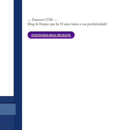
--- Danosse.COM ---
Blog de Humor que há 19 anos baixa a sua produtividade!
Página inicial
POSTAGEM MAIS RECENTE