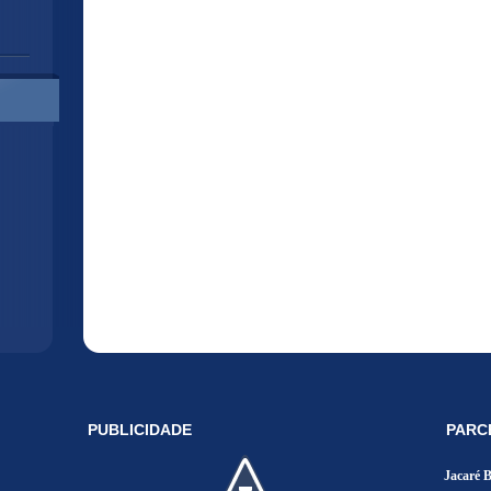
PUBLICIDADE
PARC
Jacaré 