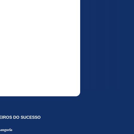
EIROS DO SUCESSO
Banguela