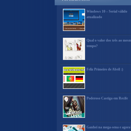
Windows 10 – Serial válido
atualizado
Qual o valor dos três ao mes
tempo?
Feliz Primeiro de Abril :)
Poderoso Castiga em Recife
Ganhei na mega-sena e agora