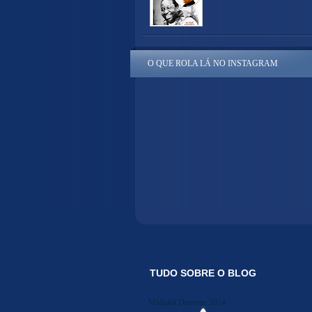
O QUE ROLA LÁ NO INSTAGRAM
TUDO SOBRE O BLOG
Midiakit Danosse 2014