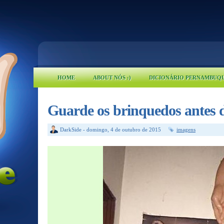
HOME
ABOUT NÓS :)
DICIONÁRIO PERNAMBUQ
Guarde os brinquedos antes de
DarkSide
-
domingo, 4 de outubro de 2015
imagens