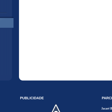
PUBLICIDADE
PARC
Jacaré 