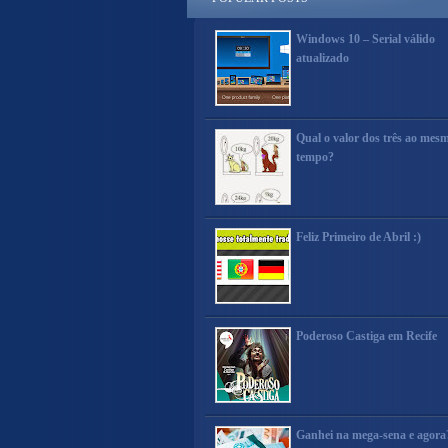
Windows 10 – Serial válido
atualizado
Qual o valor dos três ao mes
tempo?
Feliz Primeiro de Abril :)
Poderoso Castiga em Recife
Ganhei na mega-sena e agora