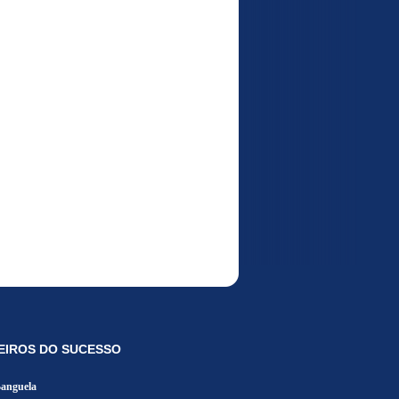
EIROS DO SUCESSO
Banguela