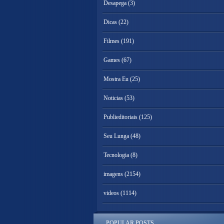
Desapega
(3)
Dicas
(22)
Filmes
(191)
Games
(67)
Mostra Eu
(25)
Noticias
(53)
Publieditoriais
(125)
Seu Lunga
(48)
Tecnologia
(8)
imagens
(2154)
videos
(1114)
POPULAR POSTS