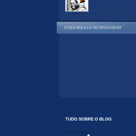
O QUE ROLA LÁ NO INSTAGRAM
TUDO SOBRE O BLOG
Midiakit Danosse 2014