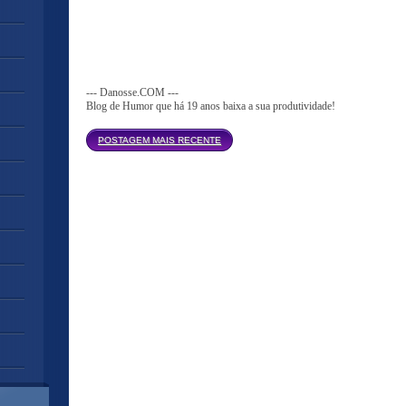
--- Danosse.COM ---
Blog de Humor que há 19 anos baixa a sua produtividade!
Página inicial
POSTAGEM MAIS RECENTE