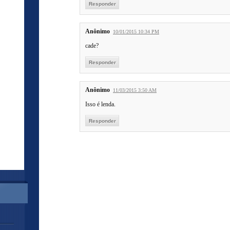
Responder
Anônimo
10/01/2015 10:34 PM
cade?
Responder
Anônimo
11/03/2015 3:50 AM
Isso é lenda.
Responder