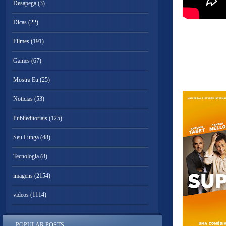
Desapega
(3)
Dicas
(22)
Filmes
(191)
Games
(67)
Mostra Eu
(25)
Noticias
(53)
Publieditoriais
(125)
Seu Lunga
(48)
Tecnologia
(8)
imagens
(2154)
videos
(1114)
POPULAR POSTS