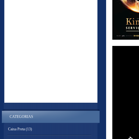
CATEGORIAS
Caixa Preta
(13)