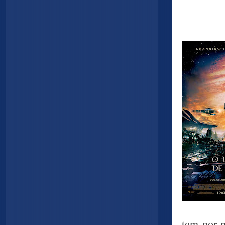
tem por m