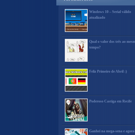
Windows 10 – Serial válido
atualizado
Qual o valor dos três ao mes
tempo?
Feliz Primeiro de Abril :)
Poderoso Castiga em Recife
Ganhei na mega-sena e agora