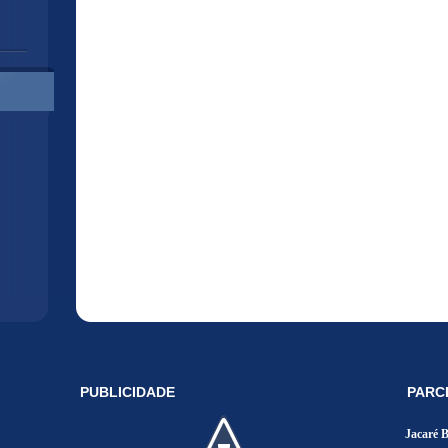
PUBLICIDADE
PARC
Jacaré 