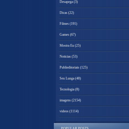
Desapega
(3)
Dicas
(22)
Filmes
(191)
Games
(67)
Mostra Eu
(25)
Noticias
(53)
Publieditoriais
(125)
Seu Lunga
(48)
Tecnologia
(8)
imagens
(2154)
videos
(1114)
POPULAR POSTS