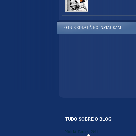
O QUE ROLA LÁ NO INSTAGRAM
TUDO SOBRE O BLOG
Midiakit Danosse 2014