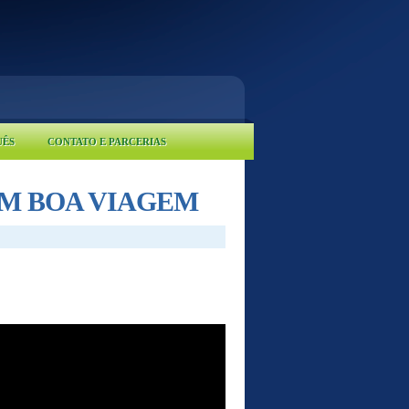
UÊS
CONTATO E PARCERIAS
M BOA VIAGEM