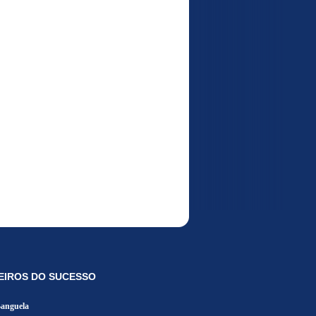
EIROS DO SUCESSO
Banguela