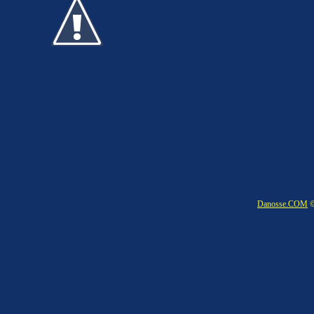
Danosse.COM
©