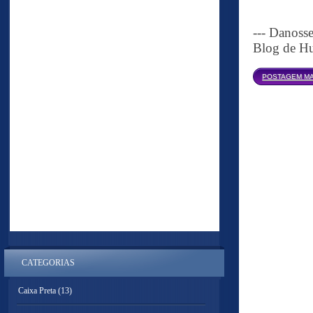
--- Danoss
Blog de Hu
POSTAGEM MA
CATEGORIAS
Caixa Preta
(13)