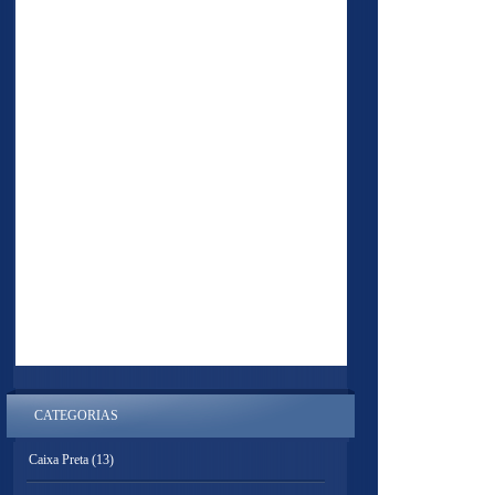
CATEGORIAS
Caixa Preta
(13)