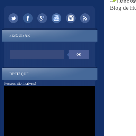
--- Danoss
Blog de Hu
PESQUISAR
DESTAQUE
Pessoas são Incríveis!