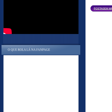
POSTAGEM MA
O QUE ROLA LÁ NA FANPAGE