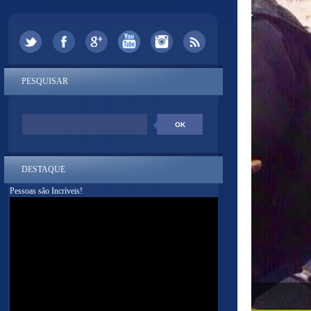
PESQUISAR
DESTAQUE
Pessoas são Incríveis!