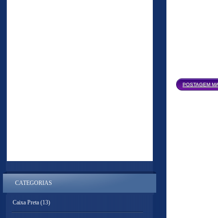
POSTAGEM MA
CATEGORIAS
Caixa Preta
(13)