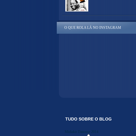
O QUE ROLA LÁ NO INSTAGRAM
TUDO SOBRE O BLOG
Midiakit Danosse 2014