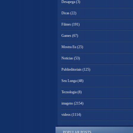
Desapega
(3)
Dicas
(22)
Filmes
(191)
Games
(67)
Mostra Eu
(25)
Noticias
(53)
Publieditoriais
(125)
Seu Lunga
(48)
Tecnologia
(8)
imagens
(2154)
videos
(1114)
POPULAR POSTS