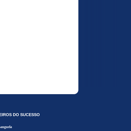
EIROS DO SUCESSO
Banguela