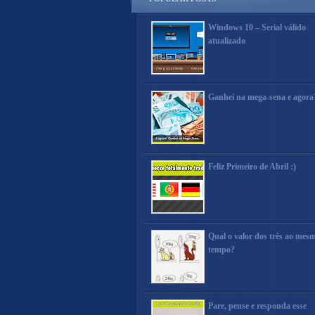
Windows 10 – Serial válido
atualizado
Ganhei na mega-sena e agora
Feliz Primeiro de Abril :)
Qual o valor dos três ao mes
tempo?
Pare, pense e responda esse