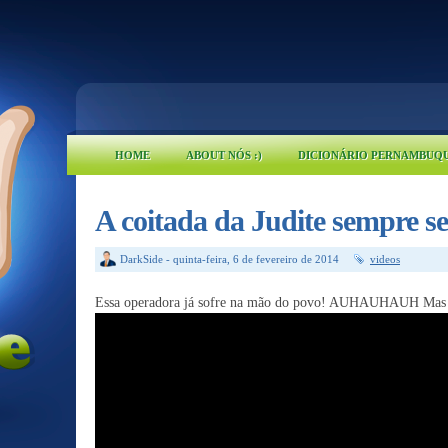
HOME
ABOUT NÓS :)
DICIONÁRIO PERNAMBUQ
A coitada da Judite sempre se
DarkSide
-
quinta-feira, 6 de fevereiro de 2014
videos
Essa operadora já sofre na mão do povo! AUHAUHAUH Mas 