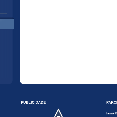
PUBLICIDADE
PARC
Jacaré 