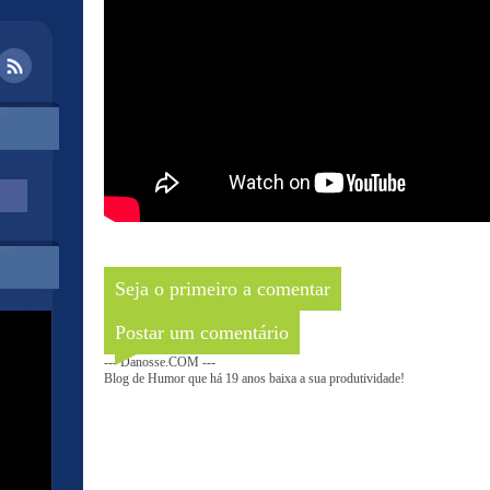
Seja o primeiro a comentar
Postar um comentário
--- Danosse.COM ---
Blog de Humor que há 19 anos baixa a sua produtividade!