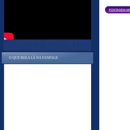
POSTAGEM MA
O QUE ROLA LÁ NA FANPAGE