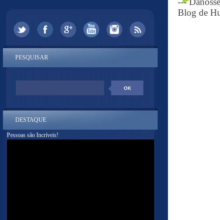
--- Danoss
Blog de Hu
PESQUISAR
DESTAQUE
Pessoas são Incríveis!