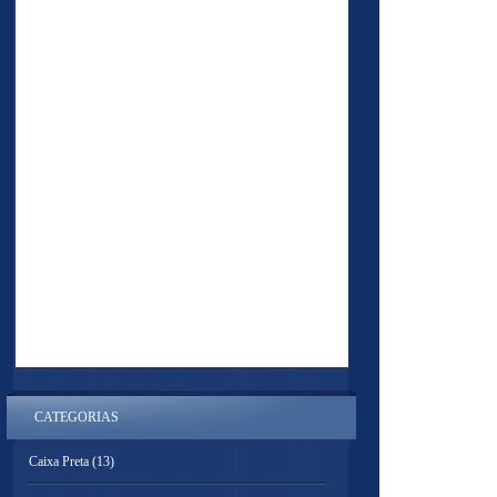
CATEGORIAS
Caixa Preta
(13)