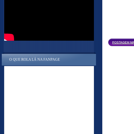
POSTAGEM MA
O QUE ROLA LÁ NA FANPAGE