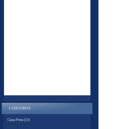
CATEGORIAS
Caixa Preta
(13)