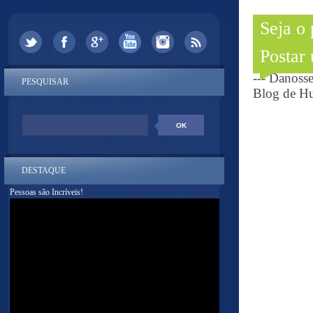
Seja o
Postar
--- Danoss
PESQUISAR
Blog de Hu
DESTAQUE
Pessoas são Incríveis!