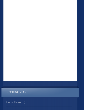
CATEGORIAS
Caixa Preta
(13)