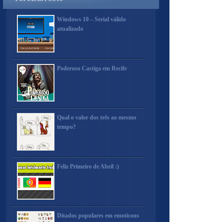
Windows 10 – Serial válido
atualizado
Poderoso Castiga em Recife
Qual o valor dos três ao mesmo
tempo?
Feliz Primeiro de Abril :)
Ditados populares em emoticons