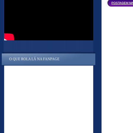
POSTAGEM MA
O QUE ROLA LÁ NA FANPAGE