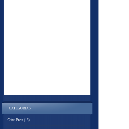
CATEGORIAS
Caixa Preta
(13)