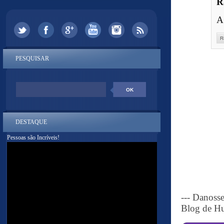
R
A
R
PESQUISAR
DESTAQUE
Pessoas são Incríveis!
--- Danoss
Blog de Hu