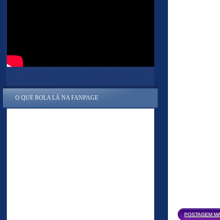
O QUE ROLA LÁ NA FANPAGE
POSTAGEM MA