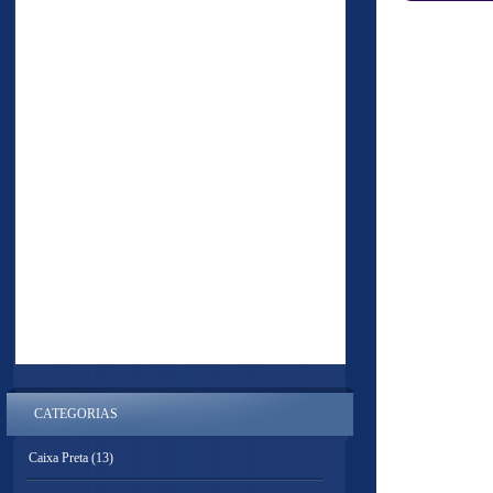
CATEGORIAS
Caixa Preta
(13)