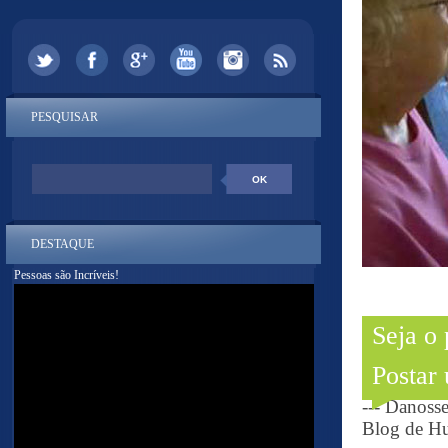
PESQUISAR
DESTAQUE
Pessoas são Incríveis!
Seja o
Postar
--- Danoss
Blog de Hu