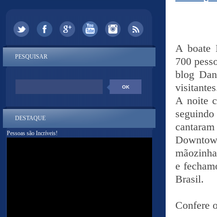
A boate 
PESQUISAR
700 pesso
blog Dano
visitantes
A noite 
seguindo
DESTAQUE
cantaram 
Pessoas são Incríveis!
Downtow
mãozinha 
e fechamo
Brasil.
Confere o