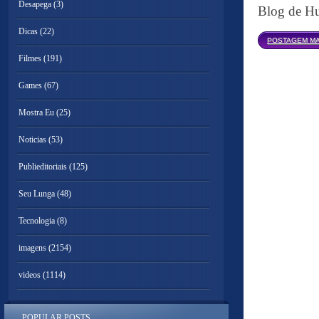
Desapega
(3)
Blog de Hu
Dicas
(22)
POSTAGEM MA
Filmes
(191)
Games
(67)
Mostra Eu
(25)
Noticias
(53)
Publieditoriais
(125)
Seu Lunga
(48)
Tecnologia
(8)
imagens
(2154)
videos
(1114)
POPULAR POSTS