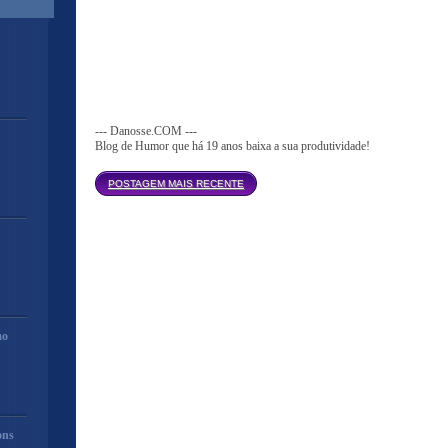
--- Danosse.COM ---
Blog de Humor que há 19 anos baixa a sua produtividade!
Página inicial
POSTAGEM MAIS RECENTE
mo
ons