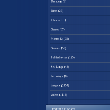
Desapega
(3)
Dicas
(22)
Filmes
(191)
Games
(67)
Mostra Eu
(25)
Noticias
(53)
Publieditoriais
(125)
Seu Lunga
(48)
Tecnologia
(8)
imagens
(2154)
videos
(1114)
POPULAR POSTS