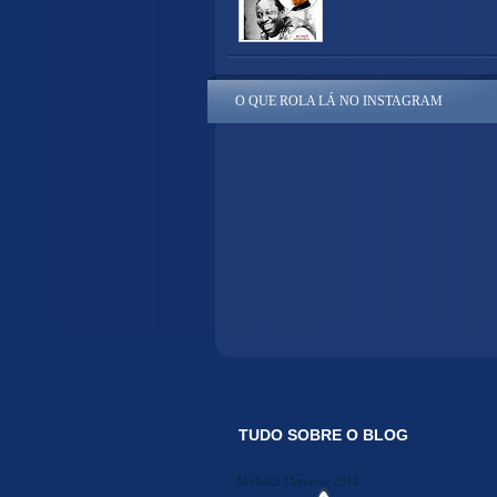
O QUE ROLA LÁ NO INSTAGRAM
TUDO SOBRE O BLOG
Midiakit Danosse 2014