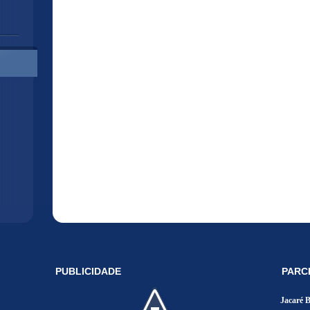
PUBLICIDADE
PARC
Jacaré 