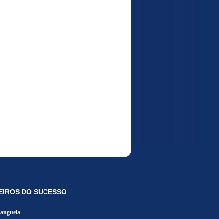
EIROS DO SUCESSO
Banguela