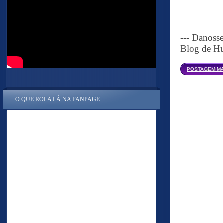
--- Danoss
Blog de Hu
POSTAGEM MA
O QUE ROLA LÁ NA FANPAGE