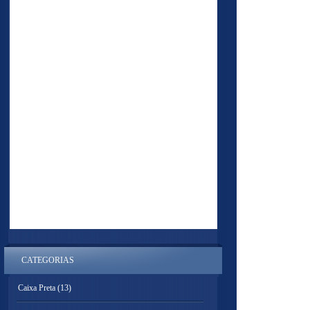
CATEGORIAS
Caixa Preta
(13)