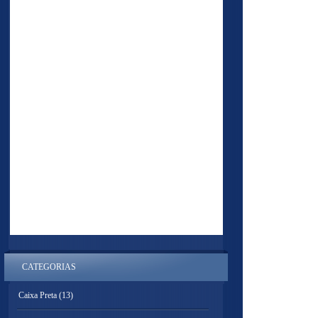
CATEGORIAS
Caixa Preta
(13)