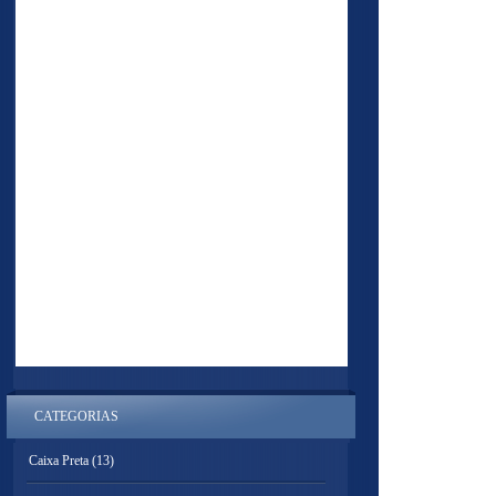
CATEGORIAS
Caixa Preta
(13)