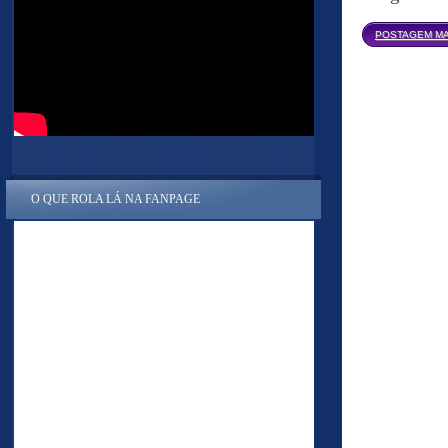
POSTAGEM MA
O QUE ROLA LÁ NA FANPAGE