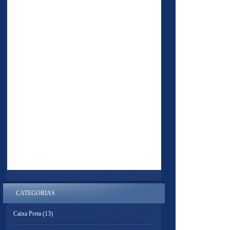
CATEGORIAS
Caixa Preta
(13)