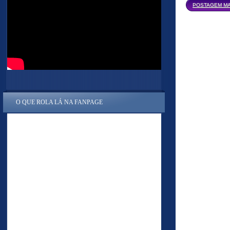
POSTAGEM MA
O QUE ROLA LÁ NA FANPAGE