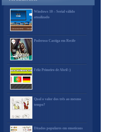
Windows 10 – Serial válido
atualizado
Poderoso Castiga em Recife
Feliz Primeiro de Abril :)
Qual o valor dos três ao mesmo
tempo?
Ditados populares em emoticons