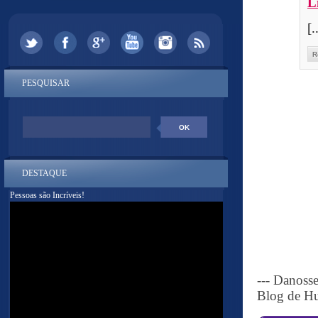
L
[.
R
PESQUISAR
DESTAQUE
Pessoas são Incríveis!
--- Danoss
Blog de Hu