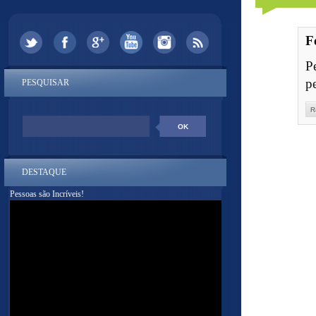
F
P
p
PESQUISAR
R
DESTAQUE
Pessoas são Incríveis!