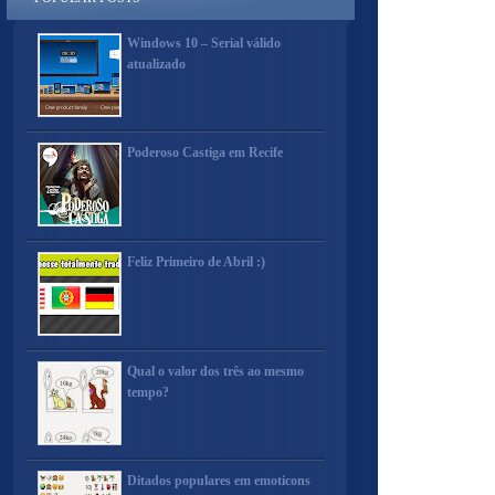
Windows 10 – Serial válido
atualizado
Poderoso Castiga em Recife
Feliz Primeiro de Abril :)
Qual o valor dos três ao mesmo
tempo?
Ditados populares em emoticons