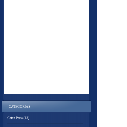
CATEGORIAS
Caixa Preta
(13)