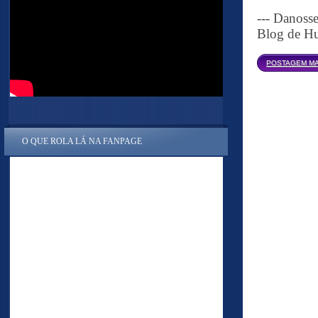
--- Danoss
Blog de Hu
POSTAGEM MA
O QUE ROLA LÁ NA FANPAGE