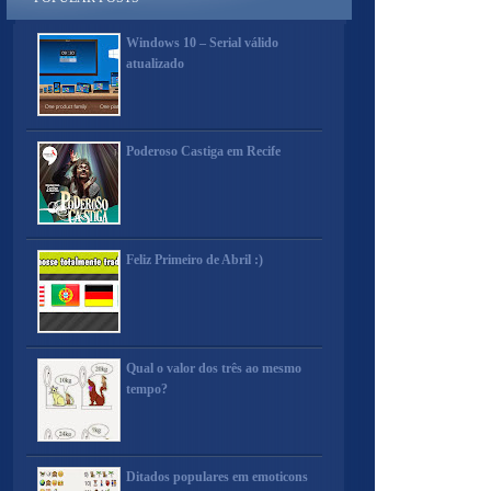
Windows 10 – Serial válido
atualizado
Poderoso Castiga em Recife
Feliz Primeiro de Abril :)
Qual o valor dos três ao mesmo
tempo?
Ditados populares em emoticons