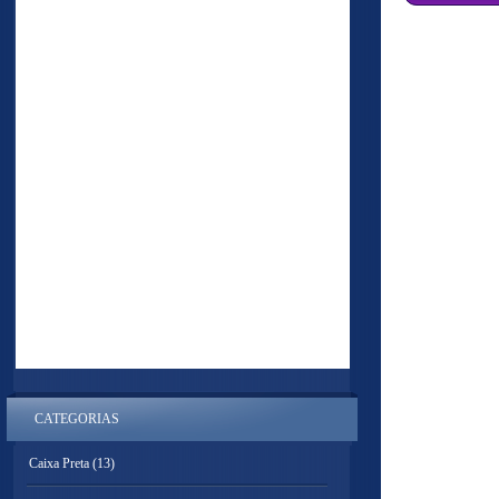
CATEGORIAS
Caixa Preta
(13)